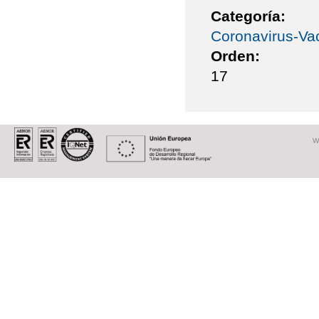
Categoría:
Coronavirus-Va
Orden:
17
W