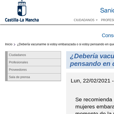
CIUDADANOS
PROFES
Cons
Inicio
¿Debería vacunarme si estoy embarazada o si estoy pensando en 
¿Debería vacu
Ciudadanos
pensando en 
Profesionales
Proveedores
Sala de prensa
Lun, 22/02/2021 -
Se recomienda 
mujeres embara
momento de la v