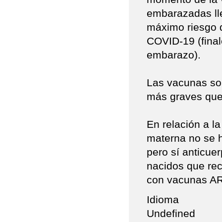
embarazadas ll
máximo riesgo d
COVID-19 (final
embarazo).
Las vacunas so
más graves que
En relación a l
materna no se 
pero sí anticuer
nacidos que re
con vacunas A
Idioma
Undefined