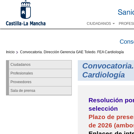
CIUDADANOS
PROFES
Cons
Inicio
Convocatoria. Dirección Gerencia GAE Toledo. FEA Cardiología
Convocatoria.
Ciudadanos
Cardiología
Profesionales
Proveedores
Sala de prensa
Resolución por
selección
Plazo de presen
de 2026 (ambos
Enlaces de int