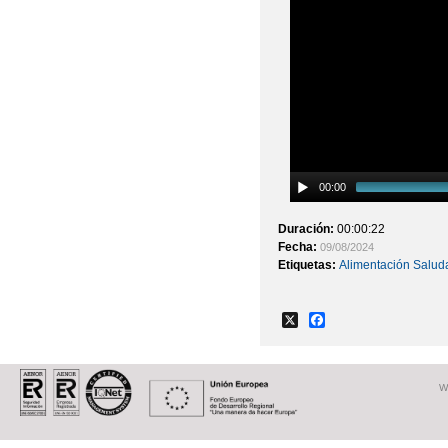
00:00
Duración:
00:00:22
Fecha:
09/08/2024
Etiquetas:
Alimentación Salud
X
Facebook
W