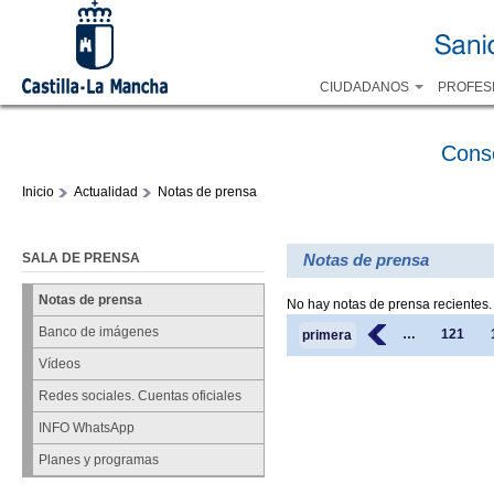
CIUDADANOS
PROFES
Cons
Inicio
Actualidad
Notas de prensa
SALA DE PRENSA
Notas de prensa
Notas de prensa
No hay notas de prensa recientes.
Páginas
Banco de imágenes
‹
…
121
primera
Vídeos
Redes sociales. Cuentas oficiales
INFO WhatsApp
Planes y programas