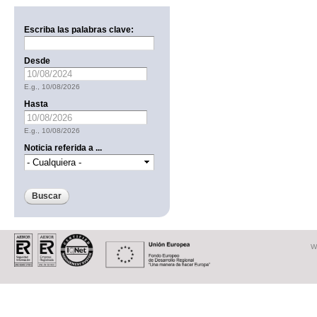
Escriba las palabras clave:
Desde
Date
E.g., 10/08/2026
Hasta
Date
E.g., 10/08/2026
Noticia referida a ...
W