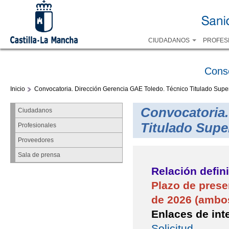
CIUDADANOS
PROFES
Cons
Inicio
Convocatoria. Dirección Gerencia GAE Toledo. Técnico Titulado Super
Convocatoria.
Ciudadanos
Titulado Supe
Profesionales
Proveedores
Sala de prensa
Relación defin
Plazo de presen
de 2026 (ambos
Enlaces de int
Solicitud