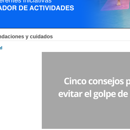
daciones y cuidados
ud