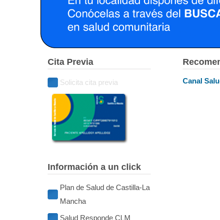
Cita Previa
Recomen
Canal Sal
Solicita cita previa
Información a un click
Plan de Salud de Castilla-La
Mancha
Salud Responde CLM