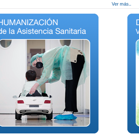
Ver más..