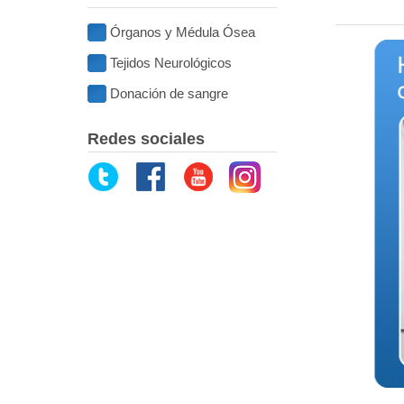
Órganos y Médula Ósea
Tejidos Neurológicos
Donación de sangre
Redes sociales